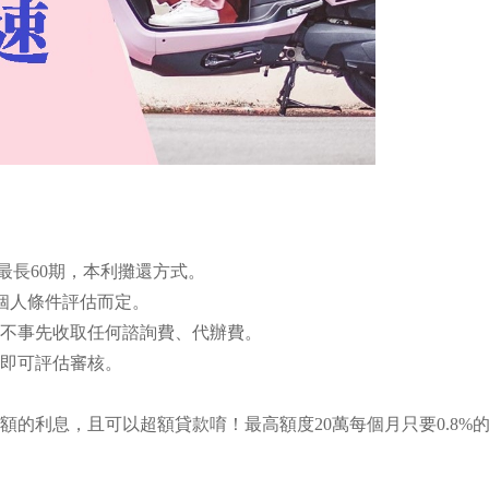
貸款平台、機車貸款銀行、款
最長60期，本利攤還方式。
與個人條件評估而定。
不事先收取任何諮詢費、代辦費。
即可評估審核。
額的利息，且可以超額貸款唷！最高額度20萬每個月只要0.8%