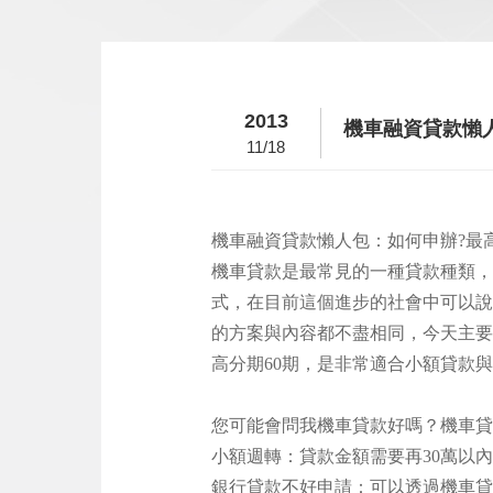
2013
機車融資貸款懶人
11/18
機車融資貸款懶人包：如何申辦?最高
機車貸款是最常見的一種貸款種類，
式，在目前這個進步的社會中可以說
的方案與內容都不盡相同，今天主要
高分期60期，是非常適合小額貸款
您可能會問我機車貸款好嗎？機車貸
小額週轉：貸款金額需要再30萬以
銀行貸款不好申請：可以透過機車貸