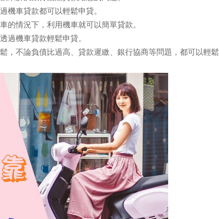
過機車貸款都可以輕鬆申貸。
車的情況下，利用機車就可以簡單貸款。
透過機車貸款輕鬆申貸。
鬆，不論負債比過高、貸款遲繳、銀行協商等問題，都可以輕鬆