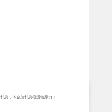
的利息，本金加利息攤還無壓力！