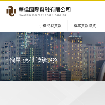
手機簡易貸款
機車貸款增貸
簡單 便利 誠摯服務