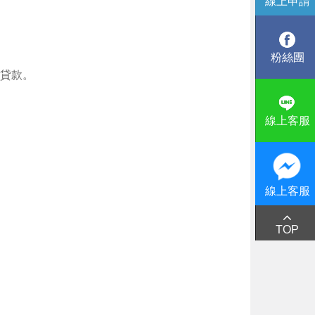
線上申請
粉絲團
貸款。
線上客服
線上客服
TOP