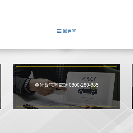
回選單
免付費諮詢電話 0800-280-885