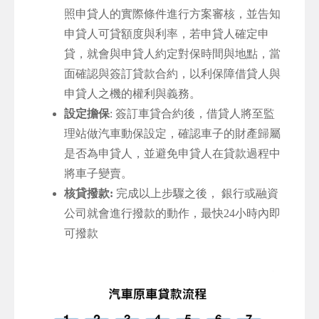
照申貸人的實際條件進行方案審核，並告知
申貸人可貸額度與利率，若申貸人確定申
貸，就會與申貸人約定對保時間與地點，當
面確認與簽訂貸款合約，以利保障借貸人與
申貸人之機的權利與義務。
設定擔保
: 簽訂車貸合約後，借貸人將至監
理站做汽車動保設定，確認車子的財產歸屬
是否為申貸人，並避免申貸人在貸款過程中
將車子變賣。
核貸撥款:
完成以上步驟之後， 銀行或融資
公司就會進行撥款的動作，最快24小時內即
可撥款