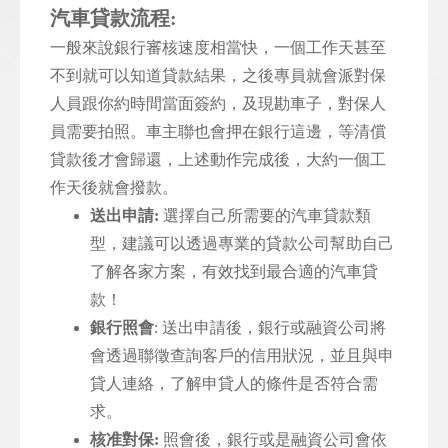
汽車貸款流程:
一般來說銀行審核速度相當快，一個工作天甚至
不到就可以知道貸款結果，之後專員就會派對保
人員跟你約時間當面簽約，及現勘車子，對保人
員需要拍照。車主聯也會押在銀行這邊，等清償
貸款後才會歸還，上述動作完成後，大約一個工
作天後就會撥款。
送出申請:
選擇自己所需要的汽車貸款類
型，建議可以透過專業的貸款公司幫助自己
了解各家方案，有效找到最合適的汽車貸
款！
銀行照會
: 送出申請後，銀行或融資公司將
會透過聯徵查詢客戶的信用狀況，並且與申
貸人連絡，了解申貸人的條件是否符合需
求。
核准對保:
照會後，銀行或是融資公司會依