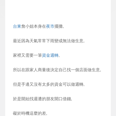
台東
詹小姐本身在
夜市
擺攤,
最近因為天氣常常下雨變成無法做生意,
家裡又需要一筆
資金週轉
,
所以在跟家人商量後決定自己找一個店面做生意,
但是手邊又沒有太多的資金可以做週轉,
於是開始找週遭的朋友開口借錢,
礙於時機這麼的差,