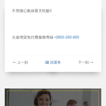
不用擔心氣候看天吃飯!!
火速增貸免付費服務專線~
0800-280-885
上一則
回選單
下一則