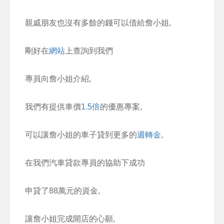
親戚朋友也沒有多餘的錢可以借給詹小姐,
剛好在
網站
上查詢到我們
專員向詹小姐介紹,
我們有提供車價
1.5倍
的優惠專案,
可以讓詹小姐的車子貸到更多的
週轉金
,
在我們汽車貸款專員的協助下成功
申貸了88萬元的資金,
讓詹小姐完成開店的心願,