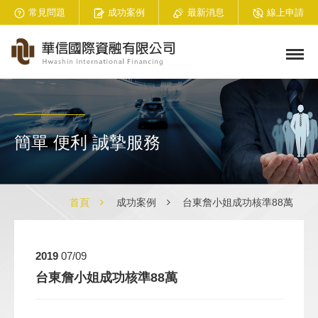
常見問題
成功案例
最新消息
線上申請
簡單 便利 誠摯服務
首頁
成功案例
台東詹小姐成功核準88萬
2019
07/09
台東詹小姐成功核準88萬