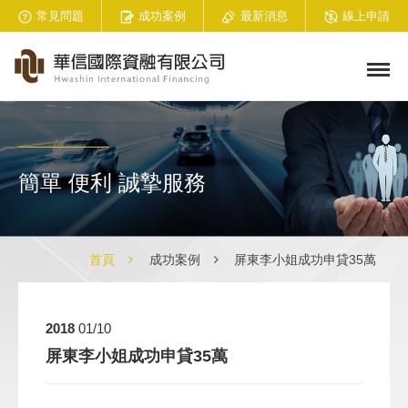
常見問題
成功案例
最新消息
線上申請
簡單 便利 誠摯服務
首頁
成功案例
屏東李小姐成功申貸35萬
2018
01/10
屏東李小姐成功申貸35萬