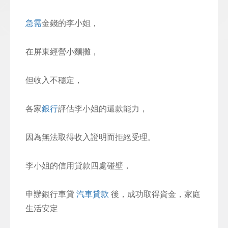
急需
金錢的李小姐，
在屏東經營小麵攤，
但收入不穩定，
各家
銀行
評估李小姐的還款能力，
因為無法取得收入證明而拒絕受理。
李小姐的信用貸款四處碰壁，
申辦銀行車貸
汽車貸款
後，成功取得資金，家庭
生活安定