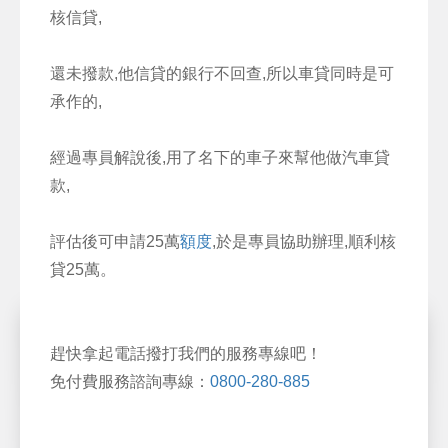
核信貸,
還未撥款,他信貸的銀行不回查,所以車貸同時是可
承作的,
經過專員解說後,用了名下的車子來幫他做汽車貸
款,
評估後可申請25萬
額度
,於是專員協助辦理,順利核
貸25萬。
趕快拿起電話撥打我們的服務專線吧！
免付費服務諮詢專線：
0800-280-885