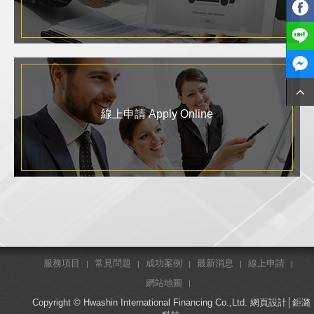
線上申請 Apply Online
服務項目
常見問題
成功案例
最新消息
線上申請
網站地圖
Copyright © Hwashin International Financing Co.,Ltd.
網頁設計
│鉅潞