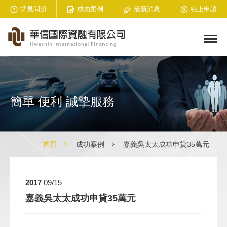
常見問題
成功案例
最新消息
線上申請
簡單 便利 誠摯服務
首頁
成功案例
嘉義吳太太成功申貸35萬元
2017
09/15
嘉義吳太太成功申貸35萬元