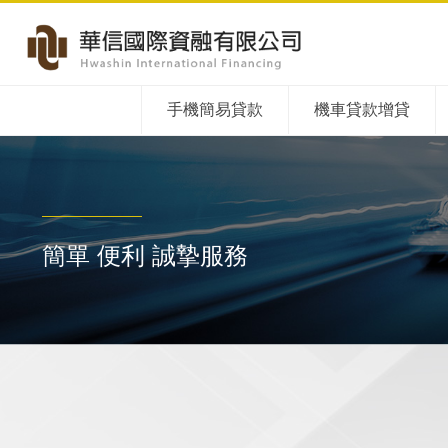
手機簡易貸款
機車貸款增貸
簡單 便利 誠摯服務