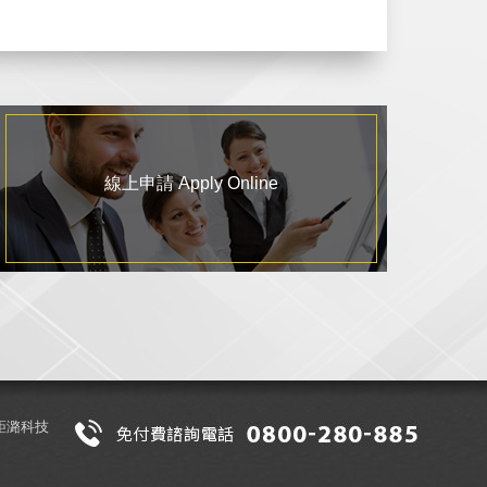
線上申請 Apply Online
鉅潞科技