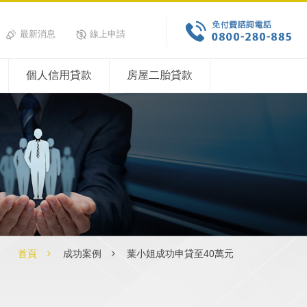
最新消息
線上申請
個人信用貸款
房屋二胎貸款
首頁
成功案例
葉小姐成功申貸至40萬元