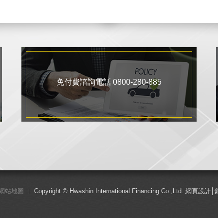
免付費諮詢電話 0800-280-885
網站地圖
Copyright © Hwashin International Financing Co.,Ltd.
網頁設計
│