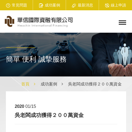
常見問題
成功案例
最新消息
線上申請
簡單 便利 誠摯服務
首頁
成功案例
吳老闆成功獲得２００萬資金
2020
01/15
吳老闆成功獲得２００萬資金