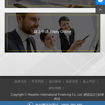
線上申請 Apply Online
服務項目
常見問題
成功案例
最新消息
線上申請
網站地圖
Copyright © Hwashin International Financing Co.,Ltd.
網頁設計
│鉅潞
科技