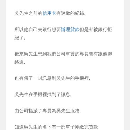
吳先生之前的
信用卡
有遲繳的紀錄,
所以他自己去銀行想要
辦理貸款
但是都被銀行拒
絕了,
後來吳先生想到我們公司車貸的專員曾有跟他聯
絡過,
也有傳了一封訊息到吳先生的手機裡,
吳先生在手機裡找到了訊息,
由公司指派了專員為吳先生服務,
知道吳先生的名下有一部車子剛繳完貸款