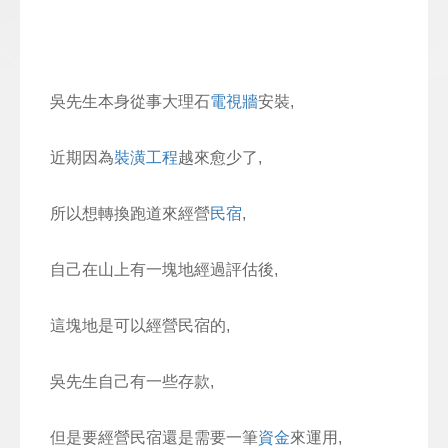
吳先生本身從事大理石
電視牆
安裝,
近期因為
裝潢工程
越來愈少了,
所以想轉換跑道來經營
民宿
,
自己在山上有一塊地經過評估後,
這塊地是可以經營民宿的,
吳先生自己有一些存款,
但是要經營民宿還是需要一筆
資金
來運用,