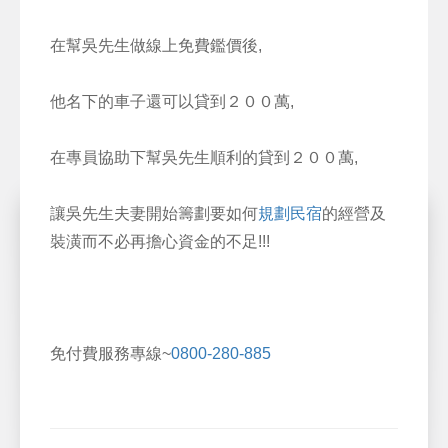
在幫吳先生做線上免費鑑價後,
他名下的車子還可以貸到２００萬,
在專員協助下幫吳先生順利的貸到２００萬,
讓吳先生夫妻開始籌劃要如何
規劃民宿
的經營及
裝潢而不必再擔心資金的不足!!!
免付費服務專線~
0800-280-885