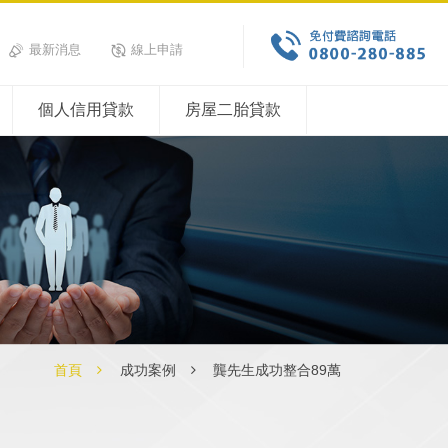
最新消息
線上申請
個人信用貸款
房屋二胎貸款
首頁
成功案例
龔先生成功整合89萬