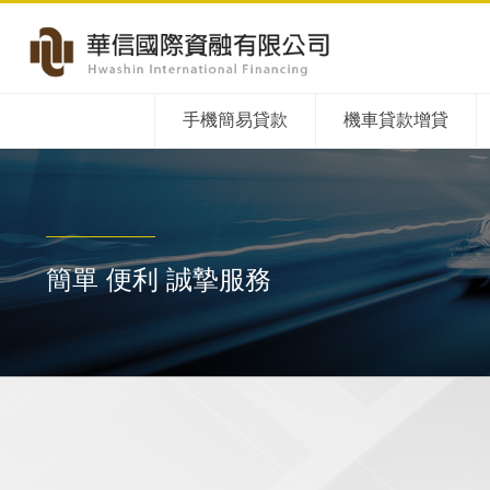
手機簡易貸款
機車貸款增貸
簡單 便利 誠摯服務