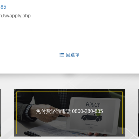
885
tw/apply.php
回選單
免付費諮詢電話 0800-280-885