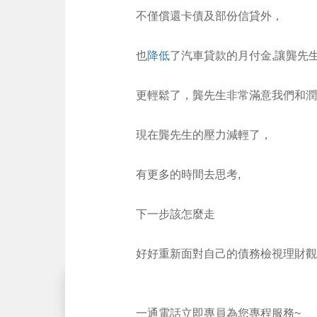
不僅償還卡債及部份信貸外，
也
降低
了汽車貸款的月付金,讓龔先
更輕鬆了，龔先生非常滿意我們和潤
現在龔先生的壓力減輕了，
有更多的時間去思考,
下一步該怎麼走
好好重新面對自己的債務檢視理財觀
一通電話立即專員為您專程服務~