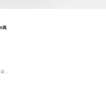
9萬
不足，