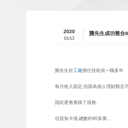
2020
龔先生成功整合8
01/13
龔先生於
工廠
擔任技術員一職多年
每月收入固定,但因為個人理財觀念
因此逐漸累積了債務,
信貸加卡債,總數約80多萬，