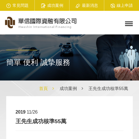
常見問題
成功案例
最新消息
線上申請
簡單 便利 誠摯服務
首頁
成功案例
王先生成功核準55萬
2019
11/26
王先生成功核準55萬