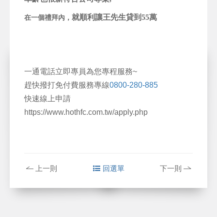
就順利讓王先生貸到55萬
在一個禮拜內，
一通電話立即專員為您專程服務~
趕快撥打免付費服務專線
0800-280-885
快速線上申請
https://www.hothfc.com.tw/apply.php
上一則
回選單
下一則