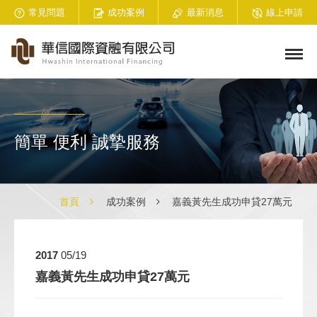
常見問題
成功案例
最新消息
線上申請
簡單 便利 誠摯服務
首頁
成功案例
嘉義黃先生成功申貸27萬元
2017
05/19
嘉義黃先生成功申貸27萬元