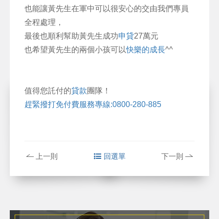
也能讓黃先生在軍中可以很安心的交由我們專員
全程處理，
最後也順利幫助黃先生成功
申貸
27萬元
也希望黃先生的兩個小孩可以
快樂的成長
^^
值得您託付的
貸款
團隊！
趕緊撥打免付費服務專線:0800-280-885
上一則
回選單
下一則