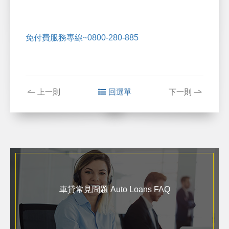
免付費服務專線~0800-280-885
上一則
回選單
下一則
車貸常見問題 Auto Loans FAQ